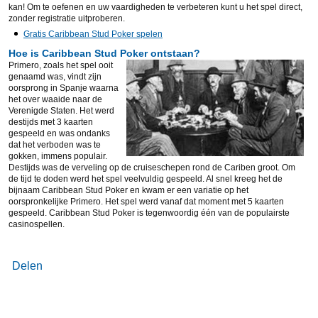
kan! Om te oefenen en uw vaardigheden te verbeteren kunt u het spel direct,
zonder registratie uitproberen.
Gratis Caribbean Stud Poker spelen
Hoe is Caribbean Stud Poker ontstaan?
Primero, zoals het spel ooit
genaamd was, vindt zijn
oorsprong in Spanje waarna
het over waaide naar de
Verenigde Staten. Het werd
destijds met 3 kaarten
gespeeld en was ondanks
dat het verboden was te
gokken, immens populair.
Destijds was de verveling op de cruiseschepen rond de Cariben groot. Om
de tijd te doden werd het spel veelvuldig gespeeld. Al snel kreeg het de
bijnaam Caribbean Stud Poker en kwam er een variatie op het
oorspronkelijke Primero. Het spel werd vanaf dat moment met 5 kaarten
gespeeld. Caribbean Stud Poker is tegenwoordig één van de populairste
casinospellen.
Delen