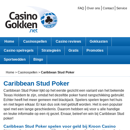
FAQ
Over ons
Contact
Service
Home
Casinospellen
Casino reviews
Gokkasten
Casino spelregels
Strategieën
Gratis
Promoties
Sportwedden
Bingo
Home
>
Casinospellen
>
Caribbean Stud Poker
Caribbean Stud Poker
Caribbean Stud Poker lijkt op het eerste gezicht een variant van het bekende
Texas Holdem te zijn, omdat het dezelfde poker hand rangschikking gebruikt.
Echter heeft het meer gemeen met blackjack. Spelers spelen tegen het huis
en niet tegen elkaar. Er kan dus ook niet gebluft worden. Het is een populair
spel met een lange geschiedenis. Daarom hebben wij voor u alle handige
en leuke informatie op een rij gezet. Ervaar, beleef en win bij Caribbean Stud
poker!
Caribbean Stud Poker spelen voor geld bij Kroon Casino