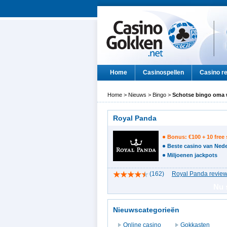
Home
Casinospellen
Casino r
Home
>
Nieuws
>
Bingo
>
Schotse bingo oma w
Royal Panda
Bonus: €100 + 10 free
Beste casino van Ned
Miljoenen jackpots
(162)
Royal Panda revie
Nu 
Nieuwscategorieën
Online casino
Gokkasten