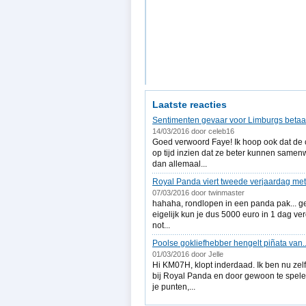
Laatste reacties
Sentimenten gevaar voor Limburgs betaal
14/03/2016 door celeb16
Goed verwoord Faye! Ik hoop ook dat de 
op tijd inzien dat ze beter kunnen same
dan allemaal...
Royal Panda viert tweede verjaardag met.
07/03/2016 door twinmaster
hahaha, rondlopen in een panda pak... ge
eigelijk kun je dus 5000 euro in 1 dag ve
not...
Poolse gokliefhebber hengelt piñata van..
01/03/2016 door Jelle
Hi KM07H, klopt inderdaad. Ik ben nu zelf
bij Royal Panda en door gewoon te spel
je punten,...