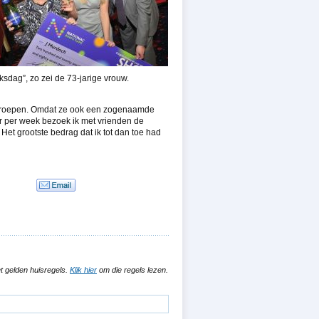
ksdag”, zo zei de 73-jarige vrouw.
eroepen. Omdat ze ook een zogenaamde
eer per week bezoek ik met vrienden de
. Het grootste bedrag dat ik tot dan toe had
t gelden huisregels.
Klik hier
om die regels lezen.